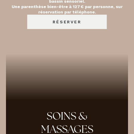
bassin sensoriel.
Une parenthèse bien-être à 127 € par personne, sur
réservation par téléphone.
RÉSERVER
SOINS &
MASSAGES