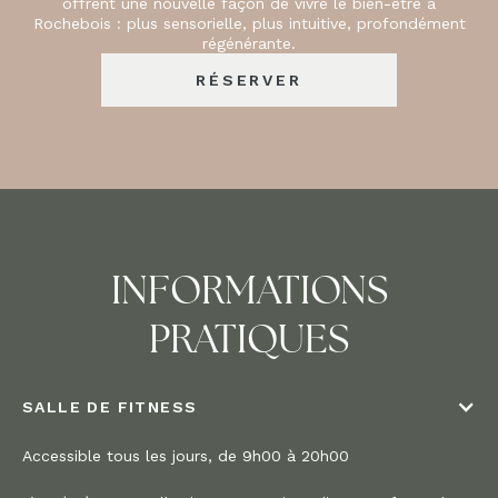
offrent une nouvelle façon de vivre le bien-être à
Rochebois : plus sensorielle, plus intuitive, profondément
régénérante.
RÉSERVER
INFORMATIONS
PRATIQUES
SALLE DE FITNESS
Accessible tous les jours, de 9h00 à 20h00