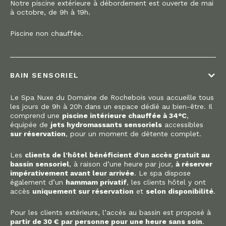
Notre piscine extérieure à débordement est ouverte de mai
à octobre, de 9h à 19h.
Piscine non chauffée.
BAIN SENSORIEL
Le Spa Nuxe du Domaine de Rochebois vous accueille tous
les jours de 9h à 20h dans un espace dédié au bien-être. Il
comprend une
piscine intérieure chauffée à 34°C
,
équipée de
jets hydromassants sensoriels
accessibles
sur réservation
, pour un moment de détente complet.
Les
clients de l’hôtel bénéficient d’un accès gratuit au
bassin sensoriel
, à raison d’une heure par jour,
à réserver
impérativement avant leur arrivée
. Le spa dispose
également d’un
hammam privatif
, les clients hôtel y ont
accès
uniquement sur réservation
et
selon disponibilité
.
Pour les clients extérieurs, l’accès au bassin est proposé à
partir de 30 € par personne pour une heure sans soin
.