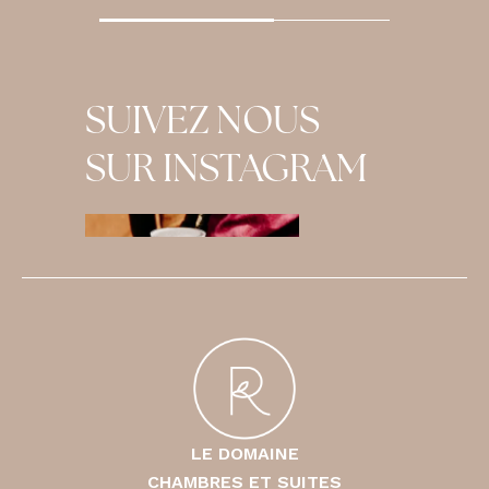
SUIVEZ NOUS
SUR INSTAGRAM
LE DOMAINE
CHAMBRES ET SUITES