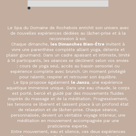
Le Spa du Domaine de Rochebois enrichit son univers avec
de nouvelles expériences dédiées au lâcher-prise et à la
reconnexion à soi.
Chaque dimanche,
les Dimanches Bien-Être
invitent à
vivre une parenthèse complète alliant yoga, détente et
plaisir gourmand. Dans un cadre apaisant et intimiste, limité
à 14 participants, les séances se déclinent selon vos envies
: cours de yoga seul, accès au bassin sensoriel ou
expérience complète avec brunch. Un moment privilégié
pour ralentir, respirer et retrouver son équilibre.
Le Spa propose également
le Janzu
, une expérience
aquatique immersive unique. Dans une eau chaude, le corps
est porté, bercé et guidé par des mouvements fluides
inspirés du massage et de la méditation. Progressivement,
les tensions se libèrent et laissent place à un profond état
de relaxation et de lâcher-prise. Chaque séance,
personnalisée, devient un véritable voyage intérieur, une
méditation en mouvement accompagnée par une
praticienne experte.
Entre mouvement, eau et silence, ces deux expériences