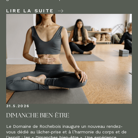
LIRE LA SUITE
31.5.2026
DIMANCHE BIEN-ÊTRE
Le Domaine de Rochebois inaugure un nouveau rendez-
vous dédié au lâcher-prise et à l’harmonie du corps et de
l’esprit : les « Dimanches bien-être ». Une expérience