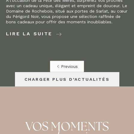
À l’occasion de la Fête des Mères, surprenez vos proches
avec un cadeau unique, élégant et empreint de douceur. Le
Domaine de Rochebois, situé aux portes de Sarlat, au cœur
du Périgord Noir, vous propose une sélection raffinée de
bons cadeaux pour offrir des moments inoubliables.
LIRE LA SUITE
Previous
CHARGER PLUS D’ACTUALITÉS
VOS MOMENTS