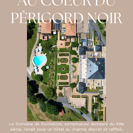
AU COEUR DU
PÉRIGORD NOIR
Le Domaine de Rochebois, somptueuse demeure du XIXe
siècle, renait sous un hôtel au charme discret et raffiné.