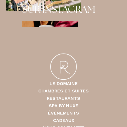
SUR INSTAGRAM
LE DOMAINE
CHAMBRES ET SUITES
RESTAURANTS
SPA BY NUXE
ÉVÈNEMENTS
CADEAUX