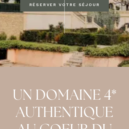
RÉSERVER VOTRE SÉJOUR
UN DOMAINE 4*
AUTHENTIQUE