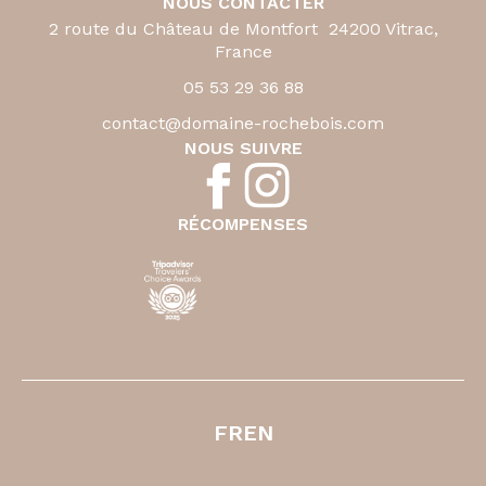
NOUS CONTACTER
2 route du Château de Montfort 24200 Vitrac,
France
05 53 29 36 88
contact@domaine-rochebois.com
NOUS SUIVRE
RÉCOMPENSES
FR
EN