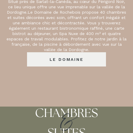
Situé près de Sarlat-la-Canéda, au cœur du Périgord Noir,
ce lieu unique offre une vue imprenable sur la vallée de la
Dordogne.Le Domaine de Rochebois propose 40 chambres
et suites décorées avec soin, offrant un confort inégalé et
une ambiance chic et décontractée. Vous y trouverez
également un restaurant bistronomique raffiné, une carte
bistrot au déjeuner, un Spa Nuxe de 400 m² et quatre
espaces de travail modulables. Profitez de notre jardin à la
française, de la piscine à débordement avec vue sur la
vallée de la Dordogne.
LE DOMAINE
&
CHAMBRES