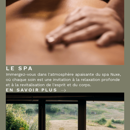
LE SPA
Immergez-vous dans l'atmosphère apaisante du spa Nuxe,
où chaque soin est une invitation à la relaxation profonde
et à la revitalisation de l'esprit et du corps.
EN SAVOIR PLUS