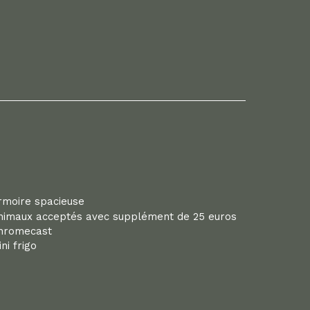
rmoire spacieuse
nimaux acceptés avec supplément de 25 euros
hromecast
ni frigo