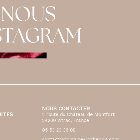
 NOUS
NSTAGRAM
NOUS CONTACTER
UITES
2 route du Château de Montfort
24200 Vitrac, France
05 53 29 36 88
contact@domaine-rochebois.com