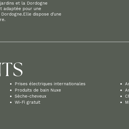
 jardins et la Dordogne
nt adaptée pour une
 Dordogne.Elle dispose d'une
re.
NTS
Prises électriques internationales
A
Produits de bain Nuxe
A
Sèche-cheveux
C
Wi-Fi gratuit
Mi