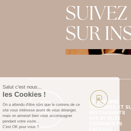
SUIVEZ
SUR I
LE DOMAINE
CHAMBRES ET S
RESTAURANTS
SPA BY NUXE
ÉVÈNEMENTS
CADEAUX