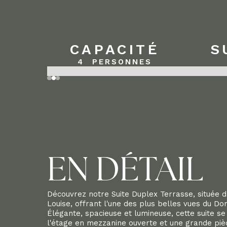
CAPACITÉ
S
4
PERSONNES
Slide 2 of 3.
EN DÉTAIL
Découvrez notre Suite Duplex Terrasse, située d
Louise, offrant l'une des plus belles vues du D
Élégante, spacieuse et lumineuse, cette suite s
l'étage en mezzanine ouverte et une grande piè