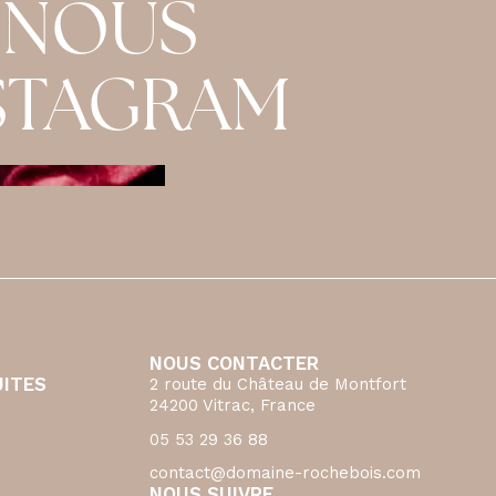
 NOUS
NSTAGRAM
NOUS CONTACTER
UITES
2 route du Château de Montfort
24200 Vitrac, France
05 53 29 36 88
contact@domaine-rochebois.com
NOUS SUIVRE