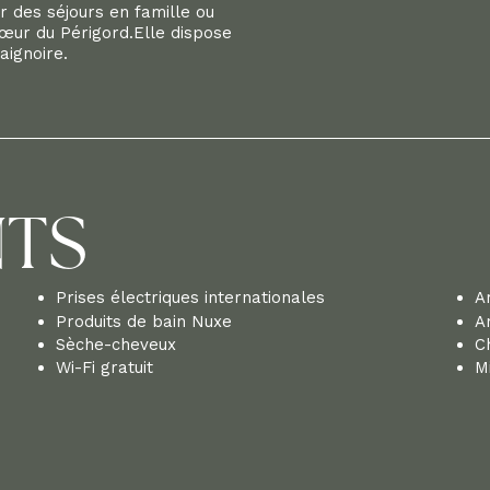
ur des séjours en famille ou
cœur du Périgord.Elle dispose
aignoire.
NTS
Prises électriques internationales
A
Produits de bain Nuxe
A
Sèche-cheveux
C
Wi-Fi gratuit
Mi