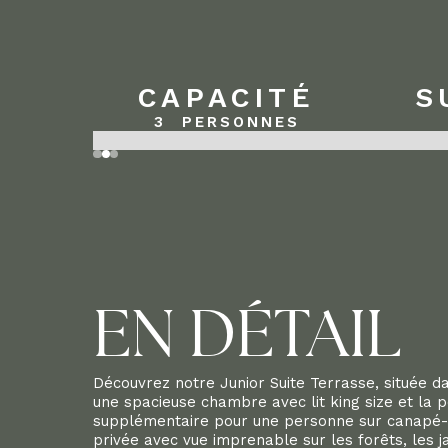
CAPACITÉ
S
3
PERSONNES
Slide 2 of 3.
EN DÉTAIL
Découvrez notre Junior Suite Terrasse, située da
une spacieuse chambre avec lit king size et la p
supplémentaire pour une personne sur canapé-li
privée avec vue imprenable sur les forêts, les jar