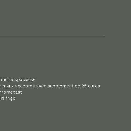
rmoire spacieuse
nimaux acceptés avec supplément de 25 euros
hromecast
ni frigo