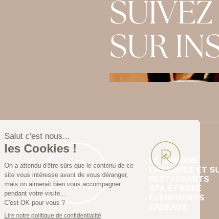
SUIVEZ
SUR I
LE DOMAINE
CHAMBRES ET S
RESTAURANTS
SPA BY NUXE
ÉVÈNEMENTS
CADEAUX