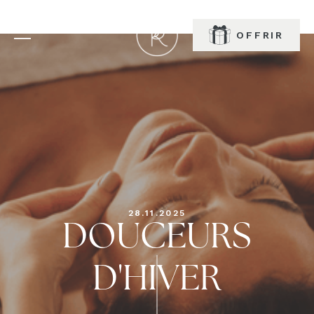
RÉSERVER
OFFRIR
28.11.2025
DOUCEURS
D'HIVER