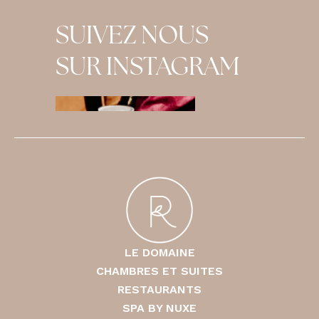
SUIVEZ NOUS
SUR INSTAGRAM
LE DOMAINE
CHAMBRES ET SUITES
RESTAURANTS
SPA BY NUXE