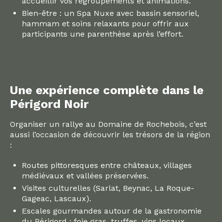
accueillir vos regroupements et animations.
Bien-être : un Spa Nuxe avec bassin sensoriel,
hammam et soins relaxants pour offrir aux
participants une parenthèse après l’effort.
Une expérience complète dans le
Périgord Noir
Organiser un rallye au Domaine de Rochebois, c’est
aussi l’occasion de découvrir les trésors de la région
:
Routes pittoresques entre châteaux, villages
médiévaux et vallées préservées.
Visites culturelles (Sarlat, Beynac, La Roque-
Gageac, Lascaux).
Escales gourmandes autour de la gastronomie
du Périgord : foie gras, truffes, vins locaux.