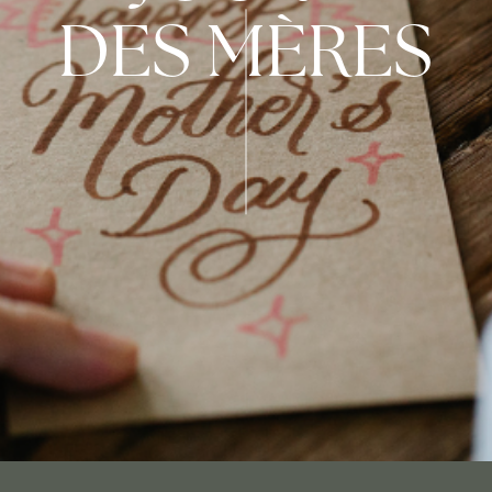
DES MÈRES