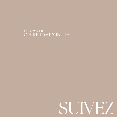
16.7.2026
OFFRE LAST MINUTE
SUIVEZ