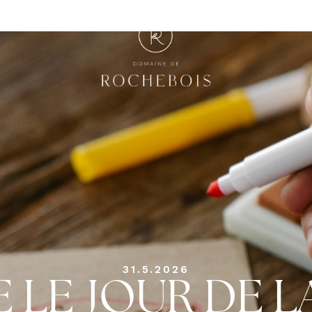
31.5.2026
 LE JOUR DE L