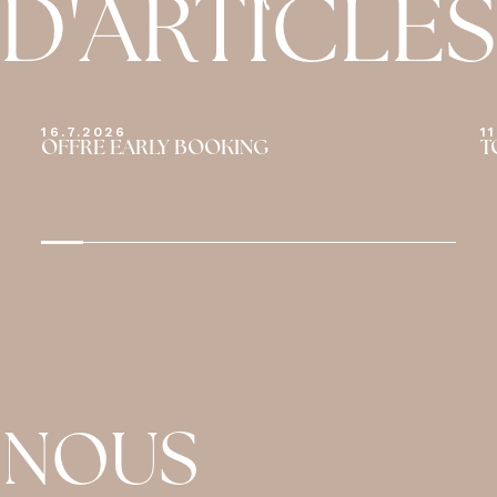
D'ARTICLES
16.7.2026
1
OFFRE EARLY BOOKING
T
 NOUS