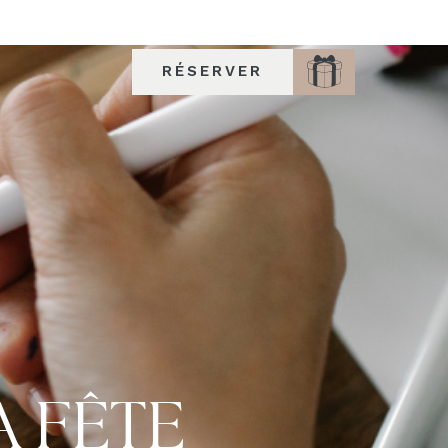
RÉSERVER
A FÊTE