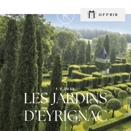
RÉSERVER
OFFRIR
1.7.2025
LES JARDINS
D’EYRIGNAC