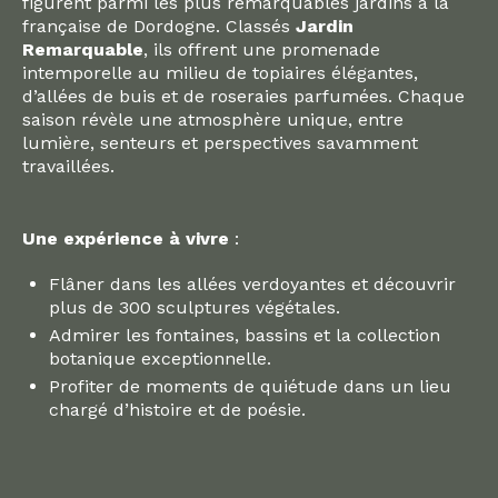
figurent parmi les plus remarquables jardins à la
française de Dordogne. Classés
Jardin
Remarquable
, ils offrent une promenade
intemporelle au milieu de topiaires élégantes,
d’allées de buis et de roseraies parfumées. Chaque
saison révèle une atmosphère unique, entre
lumière, senteurs et perspectives savamment
travaillées.
Une expérience à vivre
:
Flâner dans les allées verdoyantes et découvrir
plus de 300 sculptures végétales.
Admirer les fontaines, bassins et la collection
botanique exceptionnelle.
Profiter de moments de quiétude dans un lieu
chargé d’histoire et de poésie.